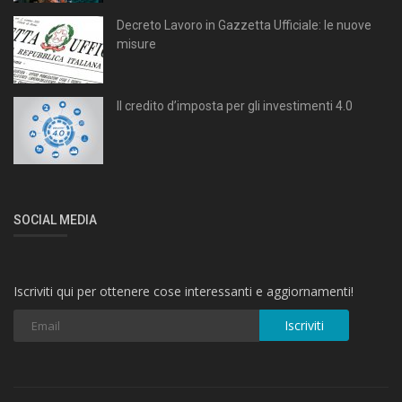
Decreto Lavoro in Gazzetta Ufficiale: le nuove
misure
Il credito d’imposta per gli investimenti 4.0
SOCIAL MEDIA
Iscriviti qui per ottenere cose interessanti e aggiornamenti!
Iscriviti