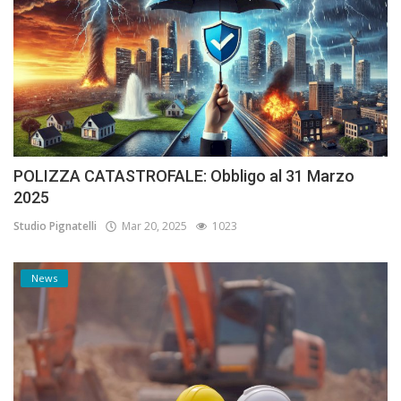
POLIZZA CATASTROFALE: Obbligo al 31 Marzo
2025
Studio Pignatelli
Mar 20, 2025
1023
News