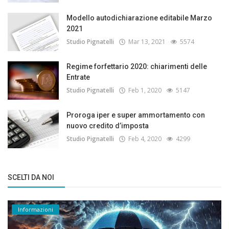
Modello autodichiarazione editabile Marzo
2021
Studio Pignatelli
Mar 13, 2021
5574
Regime forfettario 2020: chiarimenti delle
Entrate
Studio Pignatelli
Feb 1, 2020
5147
Proroga iper e super ammortamento con
nuovo credito d’imposta
Studio Pignatelli
Feb 4, 2020
4299
SCELTI DA NOI
Informazioni