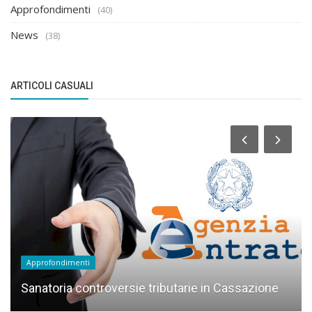
Approfondimenti
(40)
News
(38)
ARTICOLI CASUALI
Approfondimenti
Sanatoria controversie tributarie in Cassazione