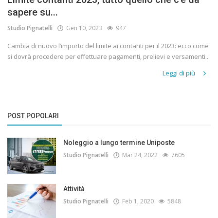
sapere su...
Studio Pignatelli
Gen 10, 2023
947
Cambia di nuovo l’importo del limite ai contanti per il 2023: ecco come
si dovrà procedere per effettuare pagamenti, prelievi e versamenti...
Leggi di più
POST POPOLARI
Noleggio a lungo termine Uniposte
Studio Pignatelli
Mar 24, 2022
7605
Attività
Studio Pignatelli
Feb 1, 2020
5848