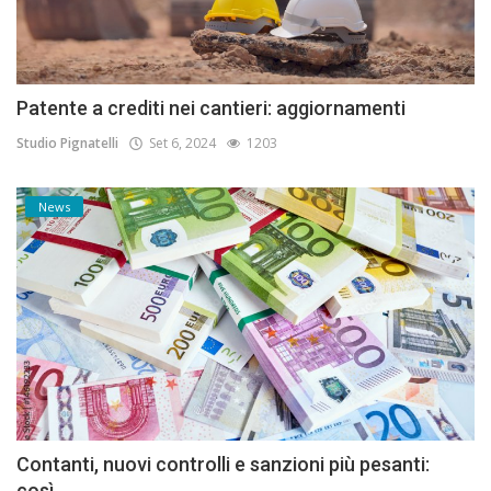
Patente a crediti nei cantieri: aggiornamenti
Studio Pignatelli
Set 6, 2024
1203
News
Contanti, nuovi controlli e sanzioni più pesanti:
così...