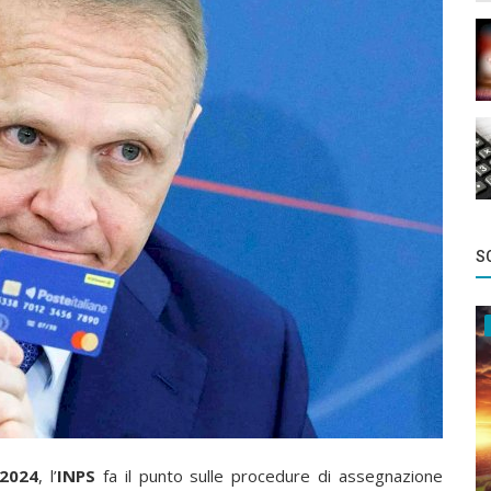
SC
 2024
, l’
INPS
fa il punto sulle procedure di assegnazione