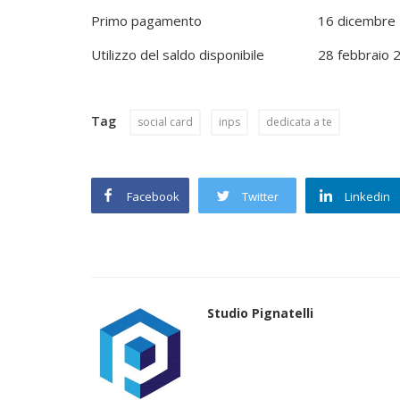
Primo pagamento
16 dicembre
Utilizzo del saldo disponibile
28 febbraio 
Tag
social card
inps
dedicata a te
Facebook
Twitter
Linkedin
Studio Pignatelli