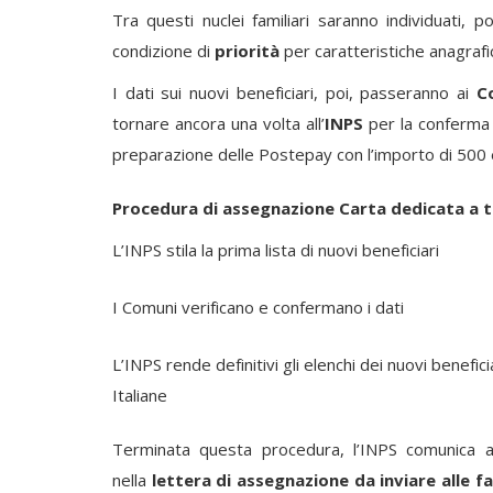
Tra questi nuclei familiari saranno individuati, p
condizione di
priorità
per caratteristiche anagraf
I dati sui nuovi beneficiari, poi, passeranno ai
C
tornare ancora una volta all’
INPS
per la conferma 
preparazione delle Postepay con l’importo di 500 
Procedura di assegnazione Carta dedicata a 
L’INPS stila la prima lista di nuovi beneficiari
I Comuni verificano e confermano i dati
L’INPS rende definitivi gli elenchi dei nuovi beneficia
Italiane
Terminata questa procedura, l’INPS comunica ai 
nella
lettera di assegnazione da inviare alle f