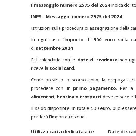
il
messaggio numero 2575 del 2024
indica dei te
INPS - Messaggio numero 2575 del 2024
Istruzioni sulla procedura di assegnazione della ca
In ogni caso
l’importo di 500 euro sulla c
di
settembre 2024
.
E il calendario con le
date di scadenza
non rig
riceve la
social card
.
Come previsto lo scorso anno, la prepagata si 
procedere con un
primo pagamento
. Per la
alimentari, benzina o trasporti
deve essere eff
Il saldo disponibile, in totale 500 euro, può esse
perderà l’importo residuo.
Utilizzo carta dedicata a te
Date di sca