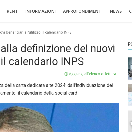
RENT
INFORMAZIONI
APPROFONDIMENTI
NEWS
C
vi beneficiari all’utilizzo: il calendario INPS
P
alla definizione dei nuovi
: il calendario INPS
Aggiungi all'elenco di lettura
a della carta dedicata a te 2024: dall'individuazione dei
gamento, il calendario della social card