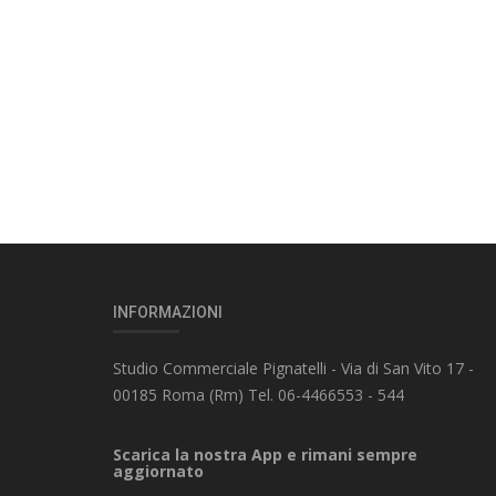
INFORMAZIONI
Studio Commerciale Pignatelli - Via di San Vito 17 -
00185 Roma (Rm) Tel. 06-4466553 - 544
Scarica la nostra App e rimani sempre
aggiornato