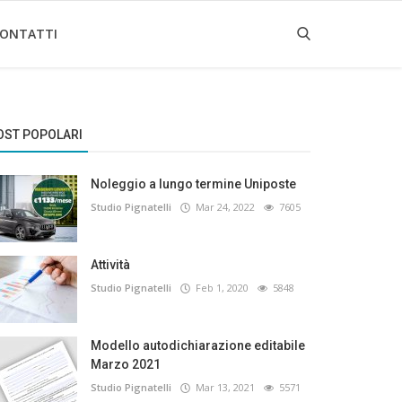
ONTATTI
OST POPOLARI
Noleggio a lungo termine Uniposte
Studio Pignatelli
Mar 24, 2022
7605
Attività
Studio Pignatelli
Feb 1, 2020
5848
Modello autodichiarazione editabile
Marzo 2021
Studio Pignatelli
Mar 13, 2021
5571