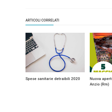
News
Nuova apertura UniPoste Anzio -
ARTICOLI CORRELATI
RIMANDATA
Spese sanitarie detraibili 2020
Nuova apert
Anzio (Rm)