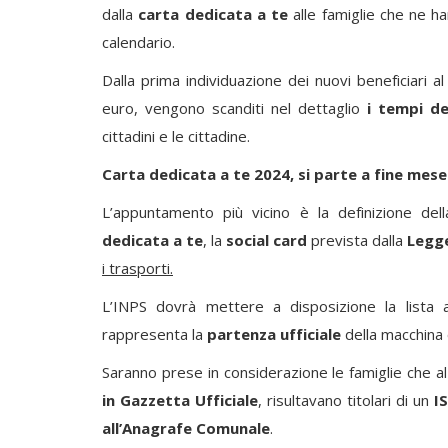
dalla
carta dedicata a te
alle famiglie che ne ha
calendario.
Dalla prima individuazione dei nuovi beneficiari
euro, vengono scanditi nel dettaglio
i tempi de
cittadini e le cittadine.
Carta dedicata a te 2024, si parte a fine mese 
L’appuntamento più vicino è la definizione de
dedicata a te
, la
social card
prevista dalla
Legge
i trasporti.
L’INPS dovrà mettere a disposizione la list
rappresenta la
partenza ufficiale
della macchina 
Saranno prese in considerazione le famiglie che a
in Gazzetta Ufficiale
, risultavano titolari di un
I
all’Anagrafe Comunale
.