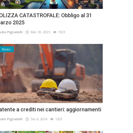
OLIZZA CATASTROFALE: Obbligo al 31
arzo 2025
udio Pignatelli
Mar 20, 2025
1023
News
atente a crediti nei cantieri: aggiornamenti
udio Pignatelli
Set 6, 2024
1203