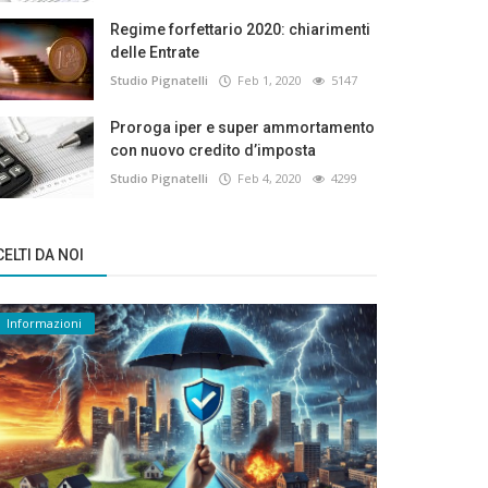
Regime forfettario 2020: chiarimenti
delle Entrate
Studio Pignatelli
Feb 1, 2020
5147
Proroga iper e super ammortamento
con nuovo credito d’imposta
Studio Pignatelli
Feb 4, 2020
4299
ELTI DA NOI
Informazioni