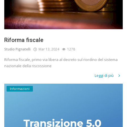
Riforma fiscale
Studio Pignatelli
Mar 13, 2024
1278
Riforma fiscale, primo via libera al decreto sul riordino del sistema
nazionale della riscossione
Leggi di più
Informazioni