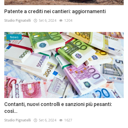
Patente a crediti nei cantieri: aggiornamenti
Studio Pignatelli
Set 6, 2024
1204
News
Contanti, nuovi controlli e sanzioni più pesanti:
così...
Studio Pignatelli
Set 6, 2024
1627