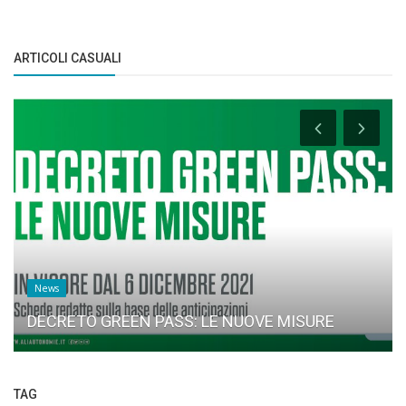
ARTICOLI CASUALI
News
DECRETO GREEN PASS: LE NUOVE MISURE
TAG