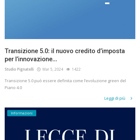
Transizione 5.0: il nuovo credito d’imposta
per l’innovazione...
Studio Pignatelli
Mar 5, 2024
1422
Transizione 5.0 può essere definita come l’evoluzione green del
Piano 4.0
Leggi di più
Informazioni