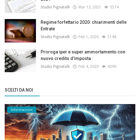
Studio Pignatelli
Mar 13, 2021
5574
Regime forfettario 2020: chiarimenti delle
Entrate
Studio Pignatelli
Feb 1, 2020
5148
Proroga iper e super ammortamento con
nuovo credito d’imposta
Studio Pignatelli
Feb 4, 2020
4299
SCELTI DA NOI
Informazioni