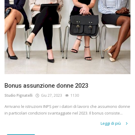
Bonus assunzione donne 2023
Studio Pignatelli
Giu 27, 2023
1130
Arrivano le istruzioni INPS per i datori di lavoro che assumono donne
in particolari condizioni svantaggiate nel 2023. Il bonus consiste...
Leggi di più