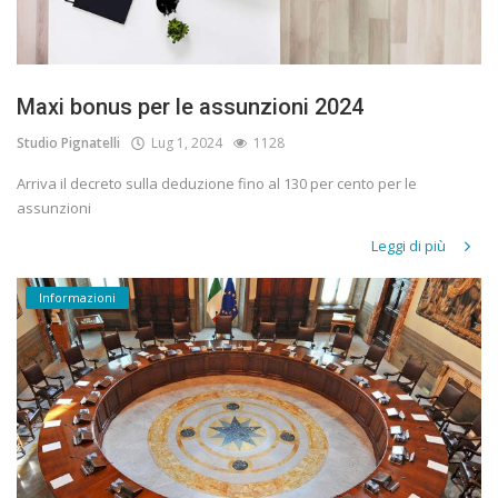
Maxi bonus per le assunzioni 2024
Studio Pignatelli
Lug 1, 2024
1128
Arriva il decreto sulla deduzione fino al 130 per cento per le
assunzioni
Leggi di più
Informazioni