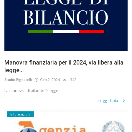
Manovra finanziaria per il 2024, via libera alla
legge...
Studio Pignatelli
Gen 2, 2024
1342
La manovra di bilancio è legge.
Leggi di più
Informazioni