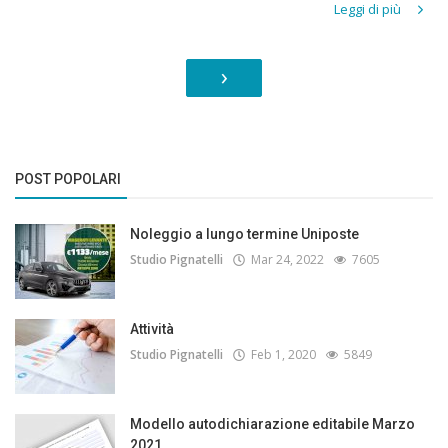
Leggi di più
›
POST POPOLARI
Noleggio a lungo termine Uniposte
Studio Pignatelli
Mar 24, 2022
7605
Attività
Studio Pignatelli
Feb 1, 2020
5849
Modello autodichiarazione editabile Marzo
2021