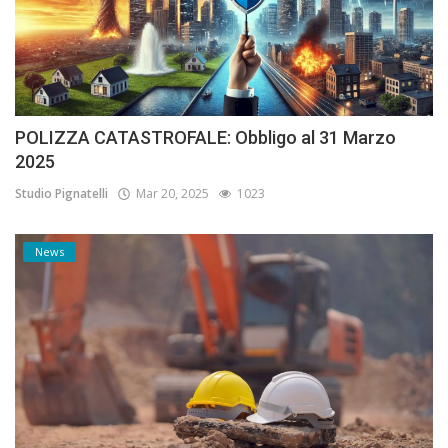
POLIZZA CATASTROFALE: Obbligo al 31 Marzo
2025
Studio Pignatelli
Mar 20, 2025
1023
News