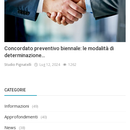
Concordato preventivo biennale: le modalità di
determinazione...
Studio Pignatelli
Lug 12, 2024
1262
CATEGORIE
Informazioni
(49)
Approfondimenti
(40)
News
(38)