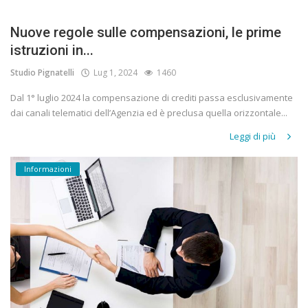
Nuove regole sulle compensazioni, le prime
istruzioni in...
Studio Pignatelli
Lug 1, 2024
1460
Dal 1° luglio 2024 la compensazione di crediti passa esclusivamente
dai canali telematici dell’Agenzia ed è preclusa quella orizzontale...
Leggi di più
Informazioni