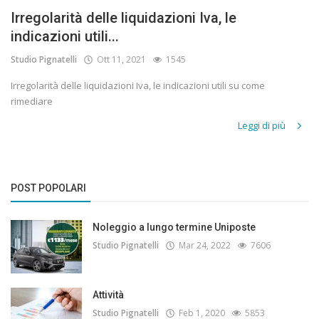
Irregolarità delle liquidazioni Iva, le
indicazioni utili...
Studio Pignatelli
Ott 11, 2021
1545
Irregolarità delle liquidazioni Iva, le indicazioni utili su come
rimediare
Leggi di più
POST POPOLARI
Noleggio a lungo termine Uniposte
Studio Pignatelli
Mar 24, 2022
7606
Attività
Studio Pignatelli
Feb 1, 2020
5853