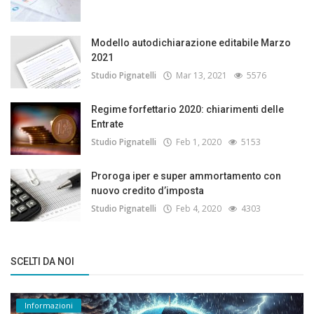
Modello autodichiarazione editabile Marzo
2021
Studio Pignatelli
Mar 13, 2021
5576
Regime forfettario 2020: chiarimenti delle
Entrate
Studio Pignatelli
Feb 1, 2020
5153
Proroga iper e super ammortamento con
nuovo credito d’imposta
Studio Pignatelli
Feb 4, 2020
4303
SCELTI DA NOI
Informazioni