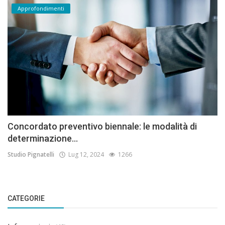
Approfondimenti
Concordato preventivo biennale: le modalità di
determinazione...
Studio Pignatelli
Lug 12, 2024
1266
CATEGORIE