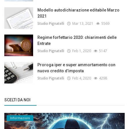
Modello autodichiarazione editabile Marzo
2021
Studio Pignatelli
Mar 13, 2021
5569
Regime forfettario 2020: chiarimenti delle
Entrate
Studio Pignatelli
Feb 1, 2020
5147
Proroga iper e super ammortamento con
nuovo credito d’imposta
Studio Pignatelli
Feb 4, 2020
4298
SCELTI DA NOI
Informazioni