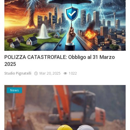
POLIZZA CATASTROFALE: Obbligo al 31 Marzo
2025
Studio Pignatelli
Mar 20, 2025
1022
News