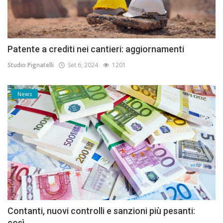
Patente a crediti nei cantieri: aggiornamenti
Studio Pignatelli
Set 6, 2024
1201
News
Contanti, nuovi controlli e sanzioni più pesanti:
così...