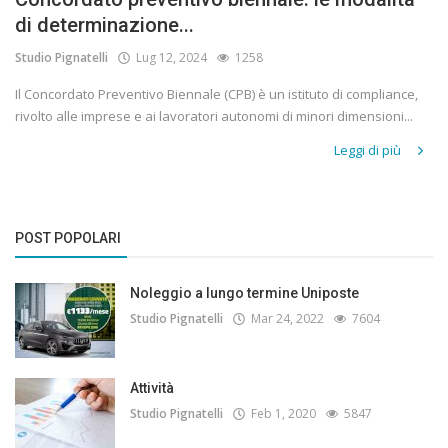
di determinazione...
Studio Pignatelli
Lug 12, 2024
1258
Il Concordato Preventivo Biennale (CPB) è un istituto di compliance,
rivolto alle imprese e ai lavoratori autonomi di minori dimensioni...
Leggi di più
POST POPOLARI
Noleggio a lungo termine Uniposte
Studio Pignatelli
Mar 24, 2022
7604
Attività
Studio Pignatelli
Feb 1, 2020
5847