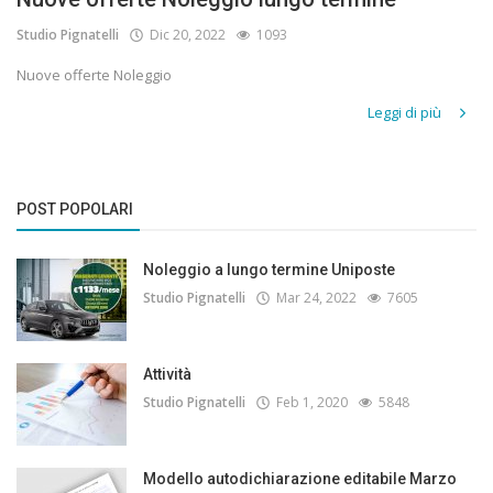
Studio Pignatelli
Dic 20, 2022
1093
Nuove offerte Noleggio
Leggi di più
POST POPOLARI
Noleggio a lungo termine Uniposte
Studio Pignatelli
Mar 24, 2022
7605
Attività
Studio Pignatelli
Feb 1, 2020
5848
Modello autodichiarazione editabile Marzo