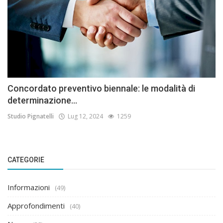
Concordato preventivo biennale: le modalità di
determinazione...
Studio Pignatelli
Lug 12, 2024
1259
CATEGORIE
Informazioni
(49)
Approfondimenti
(40)