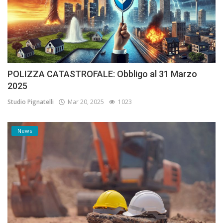
POLIZZA CATASTROFALE: Obbligo al 31 Marzo
2025
Studio Pignatelli
Mar 20, 2025
1023
News