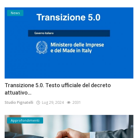
News
Transizione 5.0. Testo ufficiale del decreto
attuativo...
Studio Pignatelli
Lug 29, 2024
2031
Approfondimenti