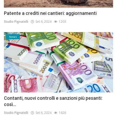
Patente a crediti nei cantieri: aggiornamenti
Studio Pignatelli
Set 6, 2024
1203
News
Contanti, nuovi controlli e sanzioni più pesanti:
così...
Studio Pignatelli
Set 6, 2024
1626