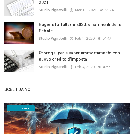
2021
Studio Pignatelli
Mar 13, 2021
5574
Regime forfettario 2020: chiarimenti delle
Entrate
Studio Pignatelli
Feb 1, 2020
5147
Proroga iper e super ammortamento con
nuovo credito d’imposta
Studio Pignatelli
Feb 4, 2020
4299
SCELTI DA NOI
Informazioni