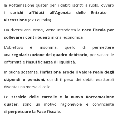
la Rottamazione quater per i debiti iscritti a ruolo, ovvero
i
carichi affidati all’Agenzia delle Entrate –
Riscossione
(ex Equitalia).
Da diversi anni ormai, viene introdotta la
Pace fiscale per
sollevare i contribuenti
in crisi economica.
L’obiettivo è, insomma, quello di permettere
una
regolarizzazione del quadro debitorio,
per sanare le
difformità e l
‘insufficienza di liquidità.
In buona sostanza, l
’inflazione erode il valore reale degli
stipendi e pensioni,
quindi il peso dei debiti esattoriali
diventa una morsa al collo.
Lo
stralcio delle cartelle e la
nuova Rottamazione
quater
, sono un motivo ragionevole e convincente
di
perpetuare la Pace fiscale.