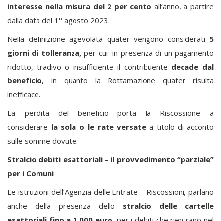
interesse nella misura del 2 per cento
all’anno, a partire
dalla data del 1° agosto 2023.
Nella definizione agevolata quater vengono considerati
5
giorni di tolleranza,
per cui in presenza di un pagamento
ridotto, tradivo o insufficiente il contribuente
decade dal
beneficio
, in quanto la Rottamazione quater risulta
inefficace.
La perdita del beneficio porta la Riscossione a
considerare
la sola o le rate versate
a titolo di acconto
sulle somme dovute.
Stralcio debiti esattoriali – il provvedimento “parziale”
per i Comuni
Le istruzioni dell’Agenzia delle Entrate – Riscossioni, parlano
anche della presenza dello
stralcio delle cartelle
esattoriali fino a 1.000 euro,
per i debiti che rientrano nel