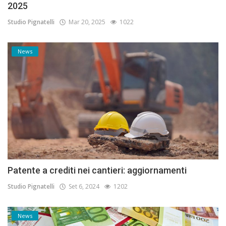
2025
Studio Pignatelli
Mar 20, 2025
1022
News
Patente a crediti nei cantieri: aggiornamenti
Studio Pignatelli
Set 6, 2024
1202
News