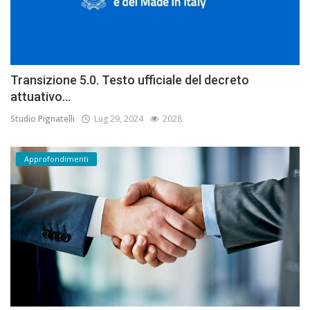
Transizione 5.0. Testo ufficiale del decreto
attuativo...
Studio Pignatelli
Lug 29, 2024
2028
Approfondimenti