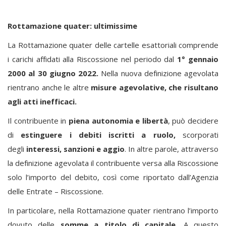
Rottamazione quater: ultimissime
La Rottamazione quater delle cartelle esattoriali comprende
i carichi affidati alla Riscossione nel periodo dal
1° gennaio
2000 al 30 giugno 2022.
Nella nuova definizione agevolata
rientrano anche le altre
misure agevolative, che risultano
agli atti inefficaci.
Il contribuente in
piena autonomia e libertà
, può decidere
di
estinguere i debiti iscritti a ruolo,
scorporati
degli
interessi, sanzioni e aggio
. In altre parole, attraverso
la definizione agevolata il contribuente versa alla Riscossione
solo l’importo del debito, così come riportato dall’Agenzia
delle Entrate – Riscossione.
In particolare, nella Rottamazione quater rientrano l’importo
dovuto delle
somme a titolo di capitale.
A questo