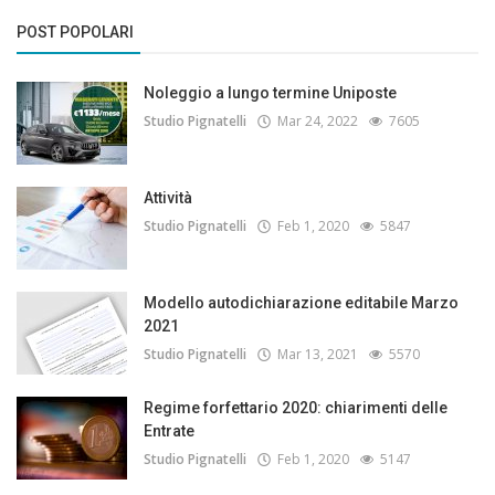
POST POPOLARI
Noleggio a lungo termine Uniposte
Studio Pignatelli
Mar 24, 2022
7605
Attività
Studio Pignatelli
Feb 1, 2020
5847
Modello autodichiarazione editabile Marzo
2021
Studio Pignatelli
Mar 13, 2021
5570
Regime forfettario 2020: chiarimenti delle
Entrate
Studio Pignatelli
Feb 1, 2020
5147