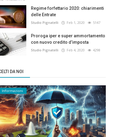
Regime forfettario 2020: chiarimenti
delle Entrate
Studio Pignatelli
Feb 1, 2020
5147
Proroga iper e super ammortamento
con nuovo credito d’imposta
Studio Pignatelli
Feb 4, 2020
4298
ELTI DA NOI
Informazioni