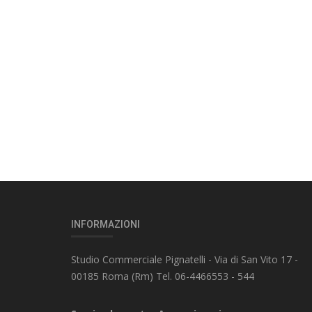
INFORMAZIONI
Studio Commerciale Pignatelli - Via di San Vito 17 -
00185 Roma (Rm) Tel. 06-4466553 - 544