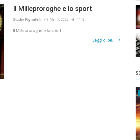
Il Milleproroghe e lo sport
Studio Pignatelli
Mar 1, 2023
1142
Il Milleproroghe e lo sport
Leggi di più
SC