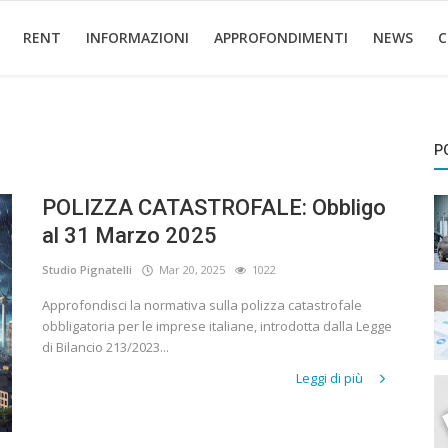
RENT
INFORMAZIONI
APPROFONDIMENTI
NEWS
C
P
POLIZZA CATASTROFALE: Obbligo
al 31 Marzo 2025
Studio Pignatelli
Mar 20, 2025
1022
Approfondisci la normativa sulla polizza catastrofale
obbligatoria per le imprese italiane, introdotta dalla Legge
di Bilancio 213/2023...
Leggi di più