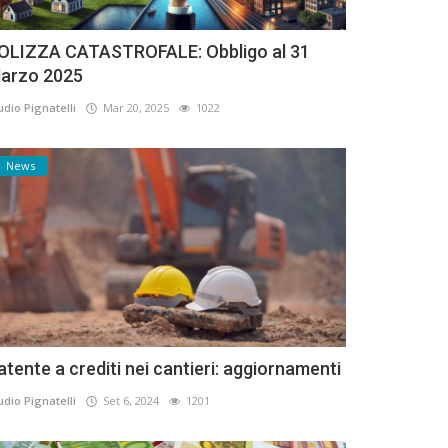
OLIZZA CATASTROFALE: Obbligo al 31
arzo 2025
udio Pignatelli
Mar 20, 2025
1022
News
atente a crediti nei cantieri: aggiornamenti
udio Pignatelli
Set 6, 2024
1201