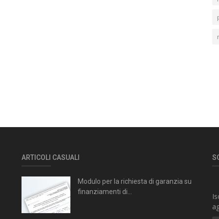
ARTICOLI CASUALI
S
Modulo per la richiesta di garanzia su
finanziamenti di...
Is
ag