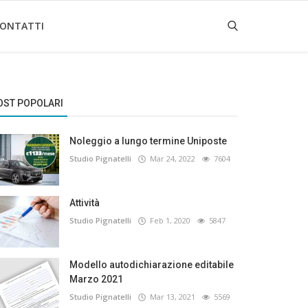
ONTATTI
OST POPOLARI
Noleggio a lungo termine Uniposte
Studio Pignatelli
Mar 24, 2022
7604
Attività
Studio Pignatelli
Feb 1, 2020
5847
Modello autodichiarazione editabile
Marzo 2021
Studio Pignatelli
Mar 13, 2021
5569