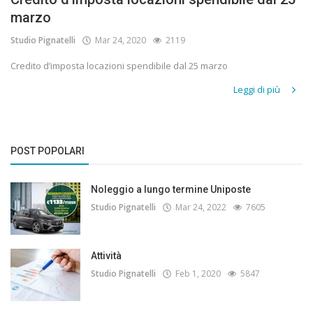
marzo
Studio Pignatelli
Mar 24, 2020
2119
Credito d’imposta locazioni spendibile dal 25 marzo
Leggi di più
POST POPOLARI
Noleggio a lungo termine Uniposte
Studio Pignatelli
Mar 24, 2022
7605
Attività
Studio Pignatelli
Feb 1, 2020
5847