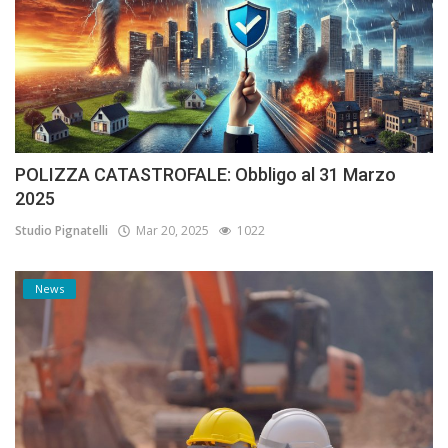
POLIZZA CATASTROFALE: Obbligo al 31 Marzo
2025
Studio Pignatelli
Mar 20, 2025
1022
News