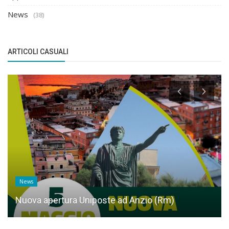
News
(38)
ARTICOLI CASUALI
News
Nuova apertura Uniposte ad Anzio (Rm)