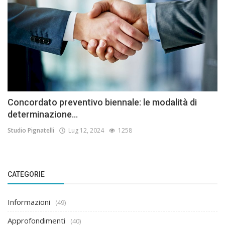
Concordato preventivo biennale: le modalità di
determinazione...
Studio Pignatelli
Lug 12, 2024
1258
CATEGORIE
Informazioni
(49)
Approfondimenti
(40)