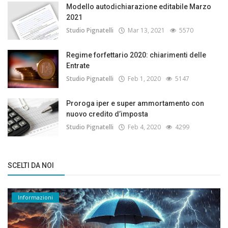
Modello autodichiarazione editabile Marzo
2021
Studio Pignatelli
Mar 13, 2021
5570
Regime forfettario 2020: chiarimenti delle
Entrate
Studio Pignatelli
Feb 1, 2020
5147
Proroga iper e super ammortamento con
nuovo credito d’imposta
Studio Pignatelli
Feb 4, 2020
4299
SCELTI DA NOI
Informazioni