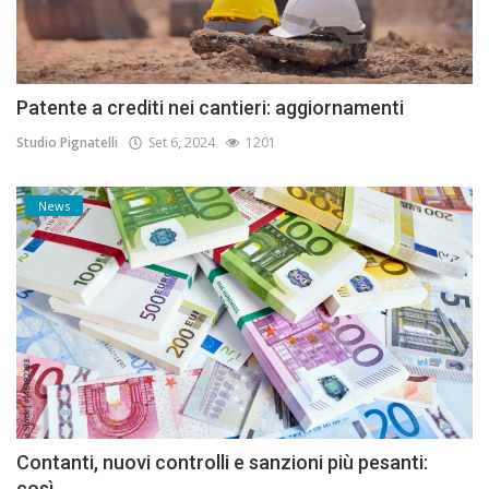
Patente a crediti nei cantieri: aggiornamenti
Studio Pignatelli
Set 6, 2024
1201
News
Contanti, nuovi controlli e sanzioni più pesanti:
così...