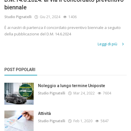
biennale
Studio Pignatelli
Giu 21, 2024
1406
È ai nastri di partenza il concordato preventivo biennale a seguito
della pubblicazione del D.M. 14.6.2024
Leggi di più
POST POPOLARI
Noleggio a lungo termine Uniposte
Studio Pignatelli
Mar 24, 2022
7604
Attività
Studio Pignatelli
Feb 1, 2020
5847