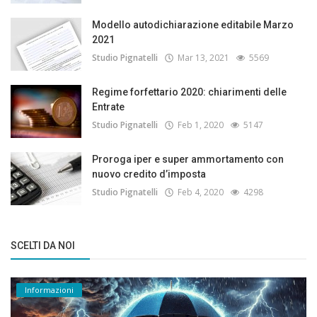
Modello autodichiarazione editabile Marzo
2021
Studio Pignatelli
Mar 13, 2021
5569
Regime forfettario 2020: chiarimenti delle
Entrate
Studio Pignatelli
Feb 1, 2020
5147
Proroga iper e super ammortamento con
nuovo credito d’imposta
Studio Pignatelli
Feb 4, 2020
4298
SCELTI DA NOI
Informazioni