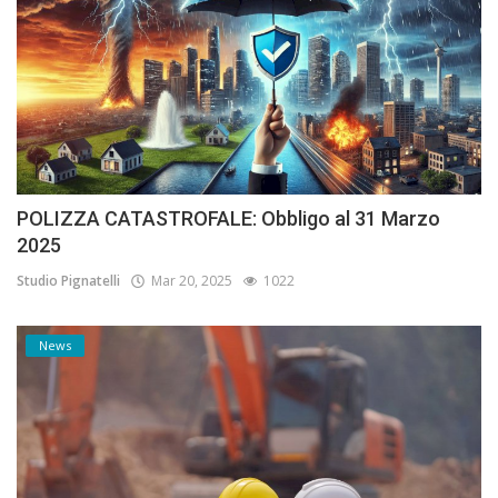
POLIZZA CATASTROFALE: Obbligo al 31 Marzo
2025
Studio Pignatelli
Mar 20, 2025
1022
News