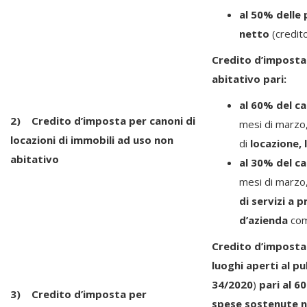
al 50% delle 
netto
(credito
Credito d’imposta 
abitativo pari:
al 60% del c
2) Credito d’imposta per canoni di
mesi di marzo,
locazioni di immobili ad uso non
di
locazione, 
abitativo
al 30% del c
mesi di marzo,
di servizi a 
d’azienda
com
Credito d’imposta 
luoghi aperti al p
34/2020
)
pari al 6
3) Credito d’imposta per
spese sostenute n