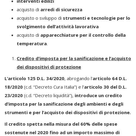
interventi edilizi
acquisto di
arredi di sicurezza
acquisto o sviluppo di
strumenti e tecnologie per lo
svolgimento dell’attività lavorativa
acquisto di
apparecchiature per il controllo della
temperatura
.
Credito d’imposta per la sanificazione e l’acquisto
dei dispositivi di protezione
L’articolo 125 D.L. 34/2020
, abrogando l’
articolo 64 D.L.
18/2020
(c.d. “Decreto Cura Italia”) e l’
articolo 30 del D.L.
23/2020
(c.d. “Decreto liquidità”),
introduce un credito
d’imposta per la sanificazione degli ambienti e degli
strumenti e per l’acquisto dei dispositivi di protezione.
Il credito spetta nella misura del 60% delle spese
sostenute nel 2020 fino ad un importo massimo di