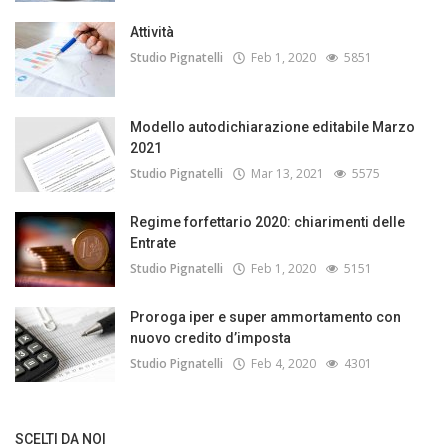
Attività
Studio Pignatelli
Feb 1, 2020
5851
Modello autodichiarazione editabile Marzo
2021
Studio Pignatelli
Mar 13, 2021
5575
Regime forfettario 2020: chiarimenti delle
Entrate
Studio Pignatelli
Feb 1, 2020
5151
Proroga iper e super ammortamento con
nuovo credito d’imposta
Studio Pignatelli
Feb 4, 2020
4301
SCELTI DA NOI