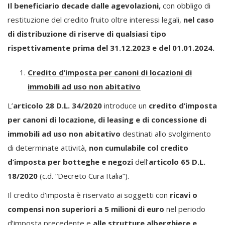
Il beneficiario decade dalle agevolazioni,
con obbligo di
restituzione del credito fruito oltre interessi legali,
nel caso
di distribuzione di riserve di qualsiasi tipo
rispettivamente prima del 31.12.2023 e del 01.01.2024.
Credito d’imposta per canoni di locazioni di
immobili ad uso non abitativo
L’
articolo 28 D.L. 34/2020
introduce un
credito d’imposta
per canoni di locazione, di leasing e di concessione di
immobili ad uso non abitativo
destinati allo svolgimento
di determinate attività,
non cumulabile col credito
d’imposta per botteghe e negozi
dell’
articolo 65 D.L.
18/2020
(c.d. “Decreto Cura Italia”).
Il credito d’imposta è riservato ai soggetti con
ricavi o
compensi non superiori a 5 milioni di euro
nel periodo
d’imposta precedente e
alle strutture alberghiere e