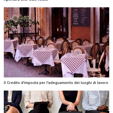
Il Credito d'imposta per l'adeguamento dei luoghi di lavoro