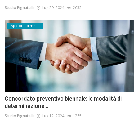
Studio Pignatelli
Lug 29, 2024
2035
Approfondimenti
Concordato preventivo biennale: le modalità di
determinazione...
Studio Pignatelli
Lug 12, 2024
1265