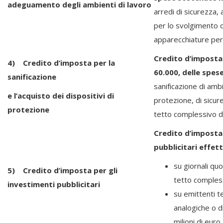
adeguamento
degli ambienti di lavoro
arredi di sicurezza,
per lo svolgimento de
apparecchiature per 
Credito d’imposta
4) Credito d’imposta per la
60.000, delle spes
sanificazione
sanificazione di ambi
e l’acquisto dei dispositivi di
protezione, di sicure
protezione
tetto complessivo di
Credito d’imposta
pubblicitari effett
su giornali quo
5) Credito d’imposta per gli
tetto compless
investimenti pubblicitari
su emittenti te
analogiche o d
milioni di euro.