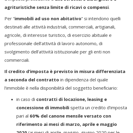
agrituristiche senza limite di ricavi o compensi
.
Per “
immobili ad uso non abitativo
” si intendono quelli
destinati alle attività industriali, commerciali, artigianali,
agricole, di interesse turistico, di esercizio abituale e
professionale dell’attività di lavoro autonomo, di
svolgimento dell’attività istituzionale per gli enti non
commerciali.
Il credito d’imposta è previsto in misura differenziata
a seconda del contratto
in dipendenza del quale
l’immobile è nella disponibilità del soggetto beneficiario:
in caso di
contratti di locazione, leasing e
concessione di immobili
spetta un credito d’imposta
pari al
60% del canone mensile versato
con
riferimento ai mesi di marzo, aprile e maggio
2020
(ai mesi di aprile, maggio, giugno 2020 per le