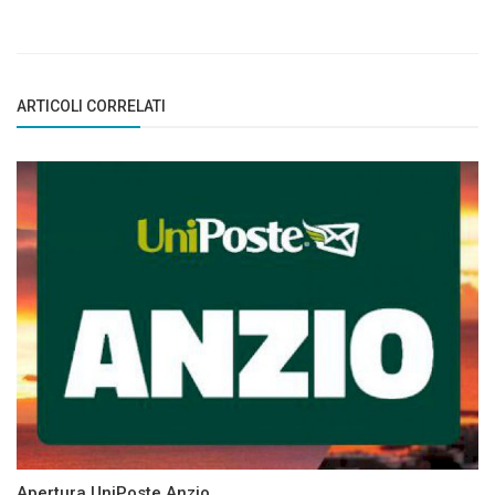
ARTICOLI CORRELATI
Apertura UniPoste Anzio