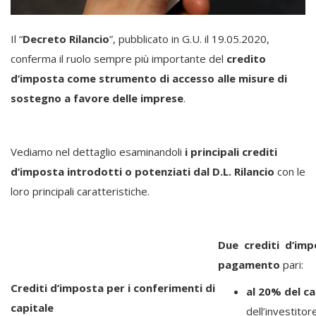
Il “
Decreto Rilancio
”, pubblicato in G.U. il 19.05.2020,
conferma il ruolo sempre più importante del
credito
d’imposta come strumento di accesso alle misure di
sostegno a favore delle imprese
.
Vediamo nel dettaglio esaminandoli
i principali crediti
d’imposta introdotti o potenziati dal D.L. Rilancio
con le
loro principali caratteristiche.
Due crediti d’im
pagamento
pari:
Crediti d’imposta per i conferimenti di
al 20% del c
capitale
dell’investitor