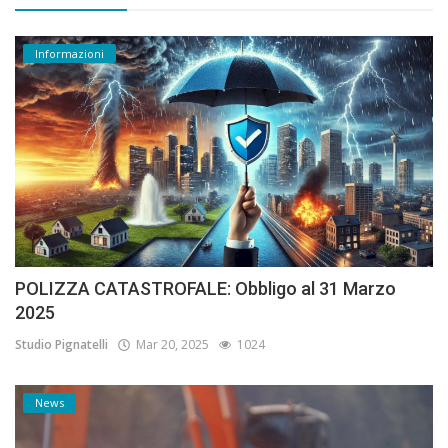
Informazioni
POLIZZA CATASTROFALE: Obbligo al 31 Marzo
2025
Studio Pignatelli
Mar 20, 2025
1024
News