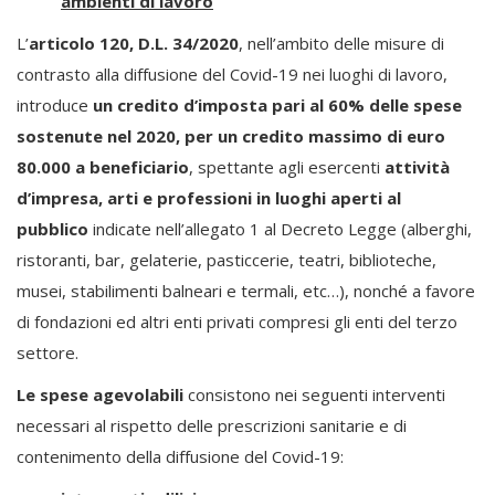
ambienti di lavoro
L’
articolo 120, D.L. 34/2020
, nell’ambito delle misure di
contrasto alla diffusione del Covid-19 nei luoghi di lavoro,
introduce
un credito d’imposta pari al 60% delle spese
sostenute nel 2020, per un credito massimo di euro
80.000 a beneficiario
, spettante agli esercenti
attività
d’impresa, arti e professioni in luoghi aperti al
pubblico
indicate nell’allegato 1 al Decreto Legge (alberghi,
ristoranti, bar, gelaterie, pasticcerie, teatri, biblioteche,
musei, stabilimenti balneari e termali, etc…), nonché a favore
di fondazioni ed altri enti privati compresi gli enti del terzo
settore.
Le spese agevolabili
consistono nei seguenti interventi
necessari al rispetto delle prescrizioni sanitarie e di
contenimento della diffusione del Covid-19: