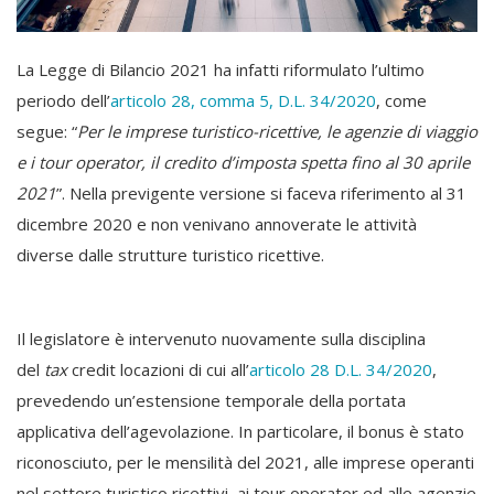
La Legge di Bilancio 2021 ha infatti riformulato l’ultimo
periodo dell’
articolo 28, comma 5, D.L. 34/2020
, come
segue: “
Per le imprese turistico-ricettive, le agenzie di viaggio
e i tour operator, il credito d’imposta spetta fino al 30 aprile
2021
”. Nella previgente versione si faceva riferimento al 31
dicembre 2020 e non venivano annoverate le attività
diverse dalle strutture turistico ricettive.
Il legislatore è intervenuto nuovamente sulla disciplina
del
tax
credit locazioni di cui all’
articolo 28 D.L. 34/2020
,
prevedendo un’estensione temporale della portata
applicativa dell’agevolazione. In particolare, il bonus è stato
riconosciuto, per le mensilità del 2021, alle imprese operanti
nel settore turistico ricettivi, ai tour operator ed alle agenzie