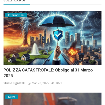
SCELTI DA NOI
Informazioni
POLIZZA CATASTROFALE: Obbligo al 31 Marzo
2025
Studio Pignatelli
Mar 20, 2025
1023
News