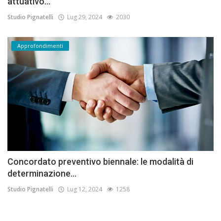
attuativo...
Studio Pignatelli
Lug 29, 2024
2030
Approfondimenti
Concordato preventivo biennale: le modalità di
determinazione...
Studio Pignatelli
Lug 12, 2024
1258