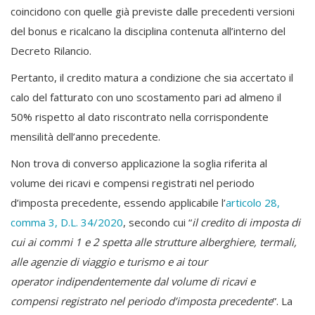
coincidono con quelle già previste dalle precedenti versioni
del bonus e ricalcano la disciplina contenuta all’interno del
Decreto Rilancio.
Pertanto, il credito matura a condizione che sia accertato il
calo del fatturato con uno scostamento pari ad almeno il
50% rispetto al dato riscontrato nella corrispondente
mensilità dell’anno precedente.
Non trova di converso applicazione la soglia riferita al
volume dei ricavi e compensi registrati nel periodo
d’imposta precedente, essendo applicabile l’
articolo 28,
comma 3, D.L. 34/2020
, secondo cui “
il credito di imposta di
cui ai commi 1 e 2 spetta alle strutture alberghiere, termali,
alle agenzie di viaggio e turismo e ai tour
operator indipendentemente dal volume di ricavi e
compensi registrato nel periodo d’imposta precedente
”. La