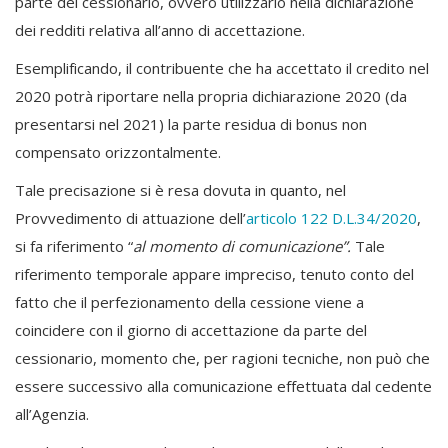
parte del cessionario, ovvero utilizzarlo nella dichiarazione
dei redditi relativa all’anno di accettazione.
Esemplificando, il contribuente che ha accettato il credito nel
2020 potrà riportare nella propria dichiarazione 2020 (da
presentarsi nel 2021) la parte residua di bonus non
compensato orizzontalmente.
Tale precisazione si è resa dovuta in quanto, nel
Provvedimento di attuazione dell’
articolo 122 D.L.34/2020
,
si fa riferimento “
al momento di comunicazione
”.
Tale
riferimento temporale appare impreciso, tenuto conto del
fatto che il perfezionamento della cessione viene a
coincidere con il giorno di accettazione da parte del
cessionario, momento che, per ragioni tecniche, non può che
essere successivo alla comunicazione effettuata dal cedente
all’Agenzia.