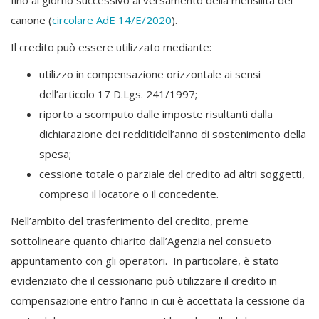
fino al giorno successivo al versamento della mensilità del
canone (
circolare AdE 14/E/2020
).
Il credito può essere utilizzato mediante:
utilizzo in compensazione orizzontale ai sensi
dell’articolo 17 D.Lgs. 241/1997;
riporto a scomputo dalle imposte risultanti dalla
dichiarazione dei redditidell’anno di sostenimento della
spesa;
cessione totale o parziale del credito ad altri soggetti,
compreso il locatore o il concedente.
Nell’ambito del trasferimento del credito, preme
sottolineare quanto chiarito dall’Agenzia nel consueto
appuntamento con gli operatori. In particolare, è stato
evidenziato che il cessionario può utilizzare il credito in
compensazione entro l’anno in cui è accettata la cessione da