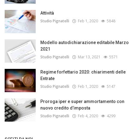
Attività
Studio Pignatelli
Feb 1, 2020
5848
Modello autodichiarazione editabile Marzo
2021
Studio Pignatelli
Mar 13, 2021
5571
Regime forfettario 2020: chiarimenti delle
Entrate
Studio Pignatelli
Feb 1, 2020
5147
Proroga iper e super ammortamento con
nuovo credito d’imposta
Studio Pignatelli
Feb 4, 2020
4299