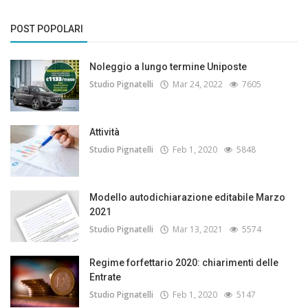
POST POPOLARI
Noleggio a lungo termine Uniposte
Studio Pignatelli
Mar 24, 2022
7605
Attività
Studio Pignatelli
Feb 1, 2020
5848
Modello autodichiarazione editabile Marzo
2021
Studio Pignatelli
Mar 13, 2021
5574
Regime forfettario 2020: chiarimenti delle
Entrate
Studio Pignatelli
Feb 1, 2020
5147