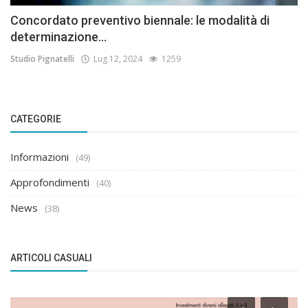
Concordato preventivo biennale: le modalità di
determinazione...
Studio Pignatelli
Lug 12, 2024
1259
CATEGORIE
Informazioni
(49)
Approfondimenti
(40)
News
(38)
ARTICOLI CASUALI