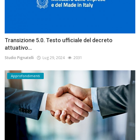
Transizione 5.0. Testo ufficiale del decreto
attuativo...
Studio Pignatelli
Lug 29, 2024
2031
Approfondimenti