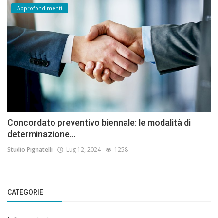
Approfondimenti
Concordato preventivo biennale: le modalità di
determinazione...
Studio Pignatelli
Lug 12, 2024
1258
CATEGORIE