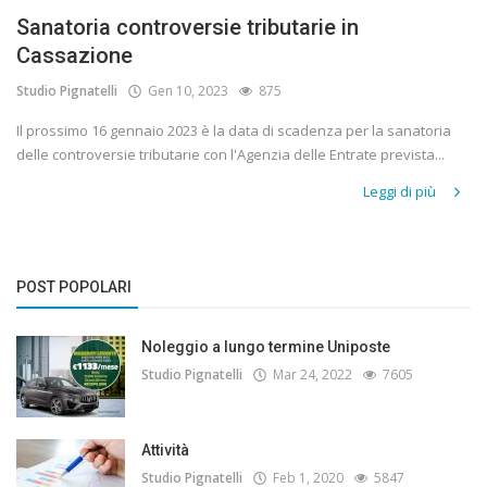
Sanatoria controversie tributarie in
Cassazione
Studio Pignatelli
Gen 10, 2023
875
Il prossimo 16 gennaio 2023 è la data di scadenza per la sanatoria
delle controversie tributarie con l'Agenzia delle Entrate prevista...
Leggi di più
POST POPOLARI
Noleggio a lungo termine Uniposte
Studio Pignatelli
Mar 24, 2022
7605
Attività
Studio Pignatelli
Feb 1, 2020
5847