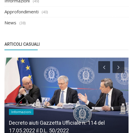
Informazioni
(49)
Approfondimenti
(40)
News
(38)
ARTICOLI CASUALI
Informazioni
Decreto aiuti Gazzetta Ufficiale n. 114 del
17.05.2022 il D.L. 50/2022