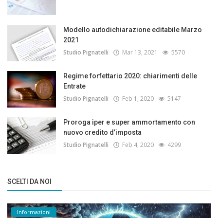
Modello autodichiarazione editabile Marzo
2021
Studio Pignatelli
Mar 13, 2021
5570
Regime forfettario 2020: chiarimenti delle
Entrate
Studio Pignatelli
Feb 1, 2020
5147
Proroga iper e super ammortamento con
nuovo credito d’imposta
Studio Pignatelli
Feb 4, 2020
4299
SCELTI DA NOI
Informazioni