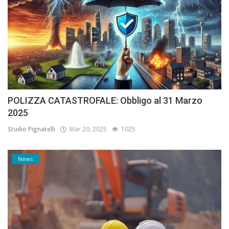
POLIZZA CATASTROFALE: Obbligo al 31 Marzo
2025
Studio Pignatelli
Mar 20, 2025
1025
News