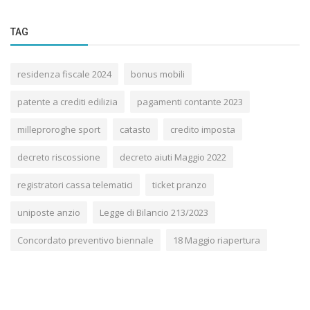
TAG
residenza fiscale 2024
bonus mobili
patente a crediti edilizia
pagamenti contante 2023
milleproroghe sport
catasto
credito imposta
decreto riscossione
decreto aiuti Maggio 2022
registratori cassa telematici
ticket pranzo
uniposte anzio
Legge di Bilancio 213/2023
Concordato preventivo biennale
18 Maggio riapertura