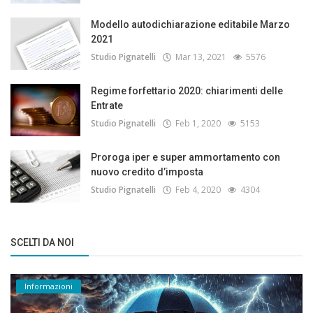
Modello autodichiarazione editabile Marzo
2021
Studio Pignatelli
Mar 13, 2021
5576
Regime forfettario 2020: chiarimenti delle
Entrate
Studio Pignatelli
Feb 1, 2020
5153
Proroga iper e super ammortamento con
nuovo credito d’imposta
Studio Pignatelli
Feb 4, 2020
4304
SCELTI DA NOI
Informazioni