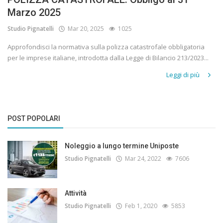
Marzo 2025
Studio Pignatelli
Mar 20, 2025
1025
Approfondisci la normativa sulla polizza catastrofale obbligatoria
per le imprese italiane, introdotta dalla Legge di Bilancio 213/2023...
Leggi di più
POST POPOLARI
Noleggio a lungo termine Uniposte
Studio Pignatelli
Mar 24, 2022
7606
Attività
Studio Pignatelli
Feb 1, 2020
5853