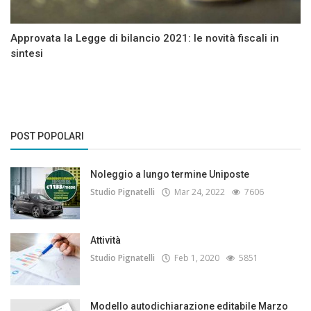
Approvata la Legge di bilancio 2021: le novità fiscali in
sintesi
POST POPOLARI
Noleggio a lungo termine Uniposte
Studio Pignatelli
Mar 24, 2022
7606
Attività
Studio Pignatelli
Feb 1, 2020
5851
Modello autodichiarazione editabile Marzo