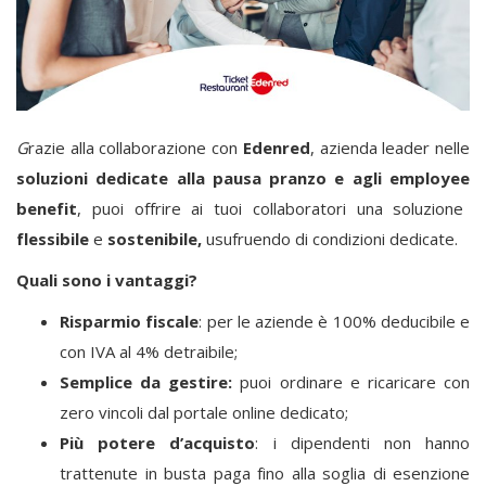
G
razie alla collaborazione con
Edenred
, azienda leader nelle
soluzioni dedicate alla pausa pranzo e agli
employee
benefit
, puoi offrire ai tuoi collaboratori una soluzione
flessibile
e
sostenibile,
usufruendo di condizioni dedicate.
Quali sono i vantaggi?
Risparmio fiscale
: per le aziende è 100% deducibile e
con IVA al 4% detraibile;
Semplice da gestire:
puoi ordinare e ricaricare con
zero vincoli dal portale online dedicato;
Più potere d’acquisto
: i dipendenti non hanno
trattenute in busta paga fino alla soglia di esenzione