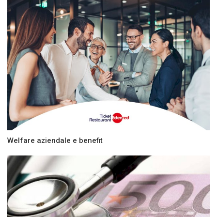
Welfare aziendale e benefit