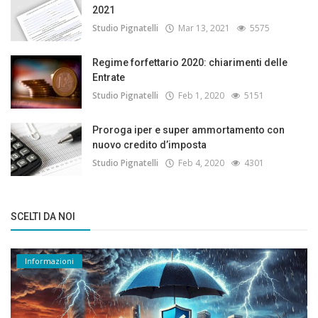
2021
Studio Pignatelli
Mar 13, 2021
5575
Regime forfettario 2020: chiarimenti delle
Entrate
Studio Pignatelli
Feb 1, 2020
5151
Proroga iper e super ammortamento con
nuovo credito d’imposta
Studio Pignatelli
Feb 4, 2020
4301
SCELTI DA NOI
Informazioni