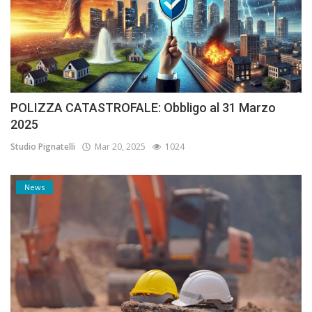
POLIZZA CATASTROFALE: Obbligo al 31 Marzo
2025
Studio Pignatelli
Mar 20, 2025
1024
News