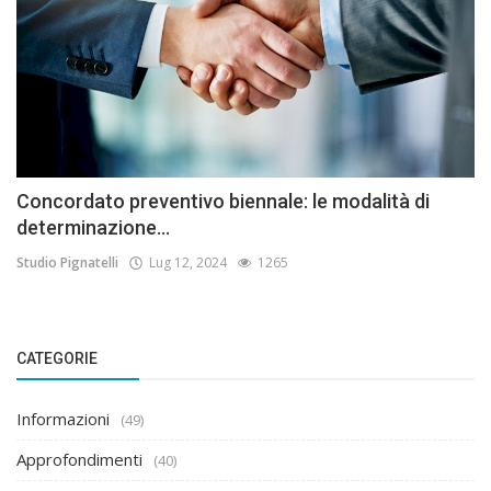
Concordato preventivo biennale: le modalità di
determinazione...
Studio Pignatelli
Lug 12, 2024
1265
CATEGORIE
Informazioni
(49)
Approfondimenti
(40)