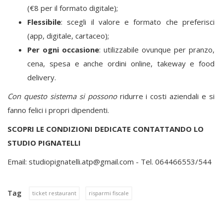
(€8 per il formato digitale);
Flessibile
: scegli il valore e formato che preferisci
(app, digitale, cartaceo);
Per ogni occasione
: utilizzabile ovunque per pranzo,
cena, spesa e anche ordini online, takeway e food
delivery.
Con questo sistema si possono
ridurre i costi aziendali e si
fanno felici i propri dipendenti.
SCOPRI LE CONDIZIONI DEDICATE CONTATTANDO LO
STUDIO PIGNATELLI
Email:
studiopignatelli.atp@gmail.com
- Tel. 064466553/544
Tag
ticket restaurant
risparmi fiscale